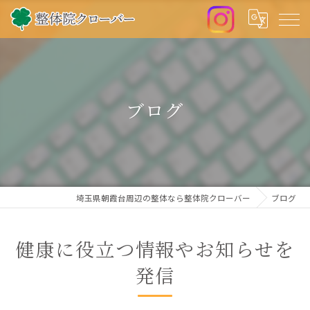
ブログ
埼玉県朝霞台周辺の整体なら整体院クローバー
ブログ
健康に役立つ情報やお知らせを
発信