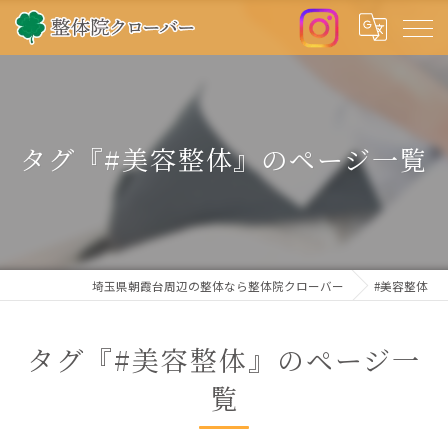
タグ『#美容整体』のページ一覧
埼玉県朝霞台周辺の整体なら整体院クローバー
#美容整体
タグ『#美容整体』のページ一
覧