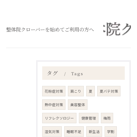
整体院クローバーを始めてご利用の方へ
タグ
Tags
花粉症対策
肩こり
夏
夏バテ対策
熱中症対策
美容整体
リフレクソロジー
健康管理
梅雨
湿気対策
睡眠不足
新生活
学割