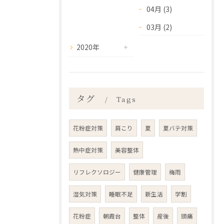
04月 (3)
03月 (2)
2020年
タグ
Tags
花粉症対策
肩こり
夏
夏バテ対策
熱中症対策
美容整体
リフレクソロジー
健康管理
梅雨
湿気対策
睡眠不足
新生活
学割
花粉症
朝霞台
整体
産後
頭痛