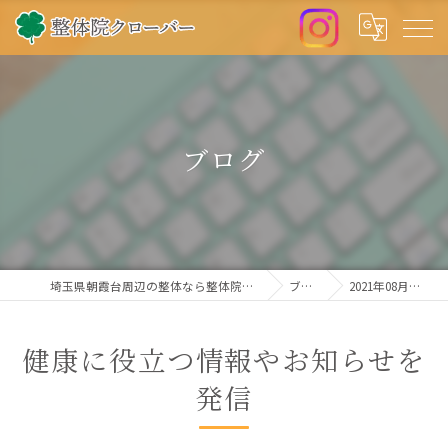
ブログ
埼玉県朝霞台周辺の整体なら整体院クローバー
ブログ
2021年08月の記事
健康に役立つ情報やお知らせを
発信