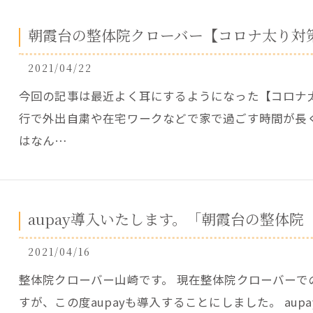
朝霞台の整体院クローバー【コロナ太り対
2021/04/22
今回の記事は最近よく耳にするようになった【コロナ
行で外出自粛や在宅ワークなどで家で過ごす時間が長
はなん…
aupay導入いたします。「朝霞台の整体
2021/04/16
整体院クローバー山崎です。 現在整体院クローバーでの
すが、この度aupayも導入することにしました。 au