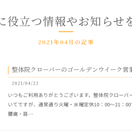
に役立つ情報やお知らせ
2021年04月の記事
整体院クローバーのゴールデンウイーク営
2021/04/22
いつもご利用ありがとうございます。整体院クローバー
いてですが、通常通り火曜・水曜定休10：00～21：0
腰痛・肩…