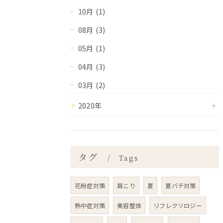
10月 (1)
08月 (3)
05月 (1)
04月 (3)
03月 (2)
2020年
タグ
Tags
花粉症対策
肩こり
夏
夏バテ対策
熱中症対策
美容整体
リフレクソロジー