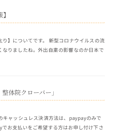
策】
太り】についてです。 新型コロナウイルスの流
くなりましたね。外出自粛の影響なのか日本で
院 整体院クローバー」
キャッシュレス決済方法は、paypayのみで
payでお支払いをご希望する方はお申し付け下さ